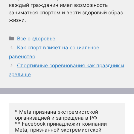
каждый гражданин имел возможность
заниматься спортом и вести здоровый образ
жизни.
Рубрики
Все о здоровье
Как спорт влияет на социальное
равенство
Спортивные соревнования как праздник и
зрелище
* Meta признана экстремистской 
организацией и запрещена в РФ
** Facebook принадлежит компании 
Meta, признанной экстремистской 