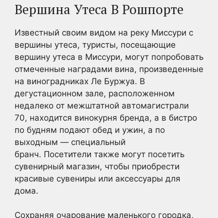
Вершина Утеса В Рошпорте
Известный своим видом на реку Миссури с
вершины утеса, туристы, посещающие
вершину утеса в Миссури, могут попробовать
отмеченные наградами вина, произведенные
на виноградниках Ле Буржуа. В
дегустационном зале, расположенном
недалеко от межштатной автомагистрали
70, находится винокурня бренда, а в бистро
по будням подают обед и ужин, а по
выходным — специальный
бранч. Посетители также могут посетить
сувенирный магазин, чтобы приобрести
красивые сувениры или аксессуары для
дома.
Сохраняя очарование маленького городка,