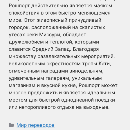
Рошпорт действительно является маяком
спокойствия в этом быстро меняющемся
мире. Этот живописный причудливый
городок, расположенный на скалистых
утесах реки Миссури, обладает
дружелюбием и теплотой, которыми
славится Средний Запад. Благодаря
множеству развлекательных мероприятий,
великолепным окрестностям тропы Кэти,
отмеченным наградами винодельням,
удивительным галереям, уникальным
магазинам и вкусной кухне, Рошпорт может
многое предложить и является идеальным
местом для быстрой однодневной поездки
или неторопливого отдыха на выходные.
Рубрики
Мир переводов