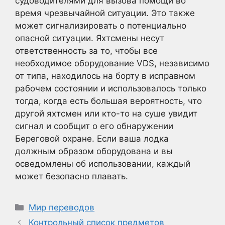
судоводителями для вызова помощи во
время чрезвычайной ситуации. Это также
может сигнализировать о потенциально
опасной ситуации. Яхтсмены несут
ответственность за то, чтобы все
необходимое оборудование VDS, независимо
от типа, находилось на борту в исправном
рабочем состоянии и использовалось только
тогда, когда есть большая вероятность, что
другой яхтсмен или кто-то на суше увидит
сигнал и сообщит о его обнаружении
Береговой охране. Если ваша лодка
должным образом оборудована и вы
осведомлены об использовании, каждый
может безопасно плавать.
Рубрики
Мир переводов
Контрольный список предметов