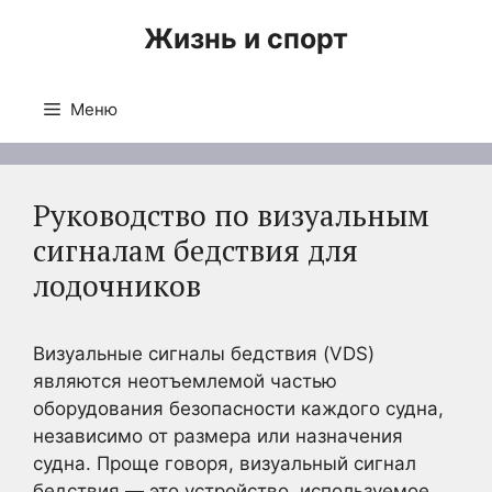
Перейти
Жизнь и спорт
к
содержимому
Меню
Руководство по визуальным
сигналам бедствия для
лодочников
Визуальные сигналы бедствия (VDS)
являются неотъемлемой частью
оборудования безопасности каждого судна,
независимо от размера или назначения
судна. Проще говоря, визуальный сигнал
бедствия — это устройство, используемое