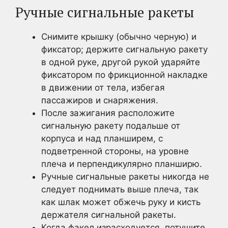
Ручные сигнальные ракеты
Снимите крышку (обычно черную) и
фиксатор; держите сигнальную ракету
в одной руке, другой рукой ударяйте
фиксатором по фрикционной накладке
в движении от тела, избегая
пассажиров и снаряжения.
После зажигания расположите
сигнальную ракету подальше от
корпуса и над планширем, с
подветренной стороны, на уровне
плеча и перпендикулярно планширю.
Ручные сигнальные ракеты никогда не
следует поднимать выше плеча, так
как шлак может обжечь руку и кисть
держателя сигнальной ракеты.
Когда факел израсходуется, потушите