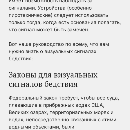
имеет возможность наблюдать за
сигналами. Устройства (особенно
пиротехнические) следует использовать
только тогда, когда есть основания полагать,
что сигнал может быть замечен.
Вот наше руководство по всему, что вам
нужно знать о визуальных сигналах
бедствия:
Законы для визуальных
сигналов бедствия
Федеральный закон требует, чтобы все суда,
плавающие в прибрежных водах США,
Великих озерах, территориальных морях и
водах, непосредственно связанных с этими
водными объектами, были