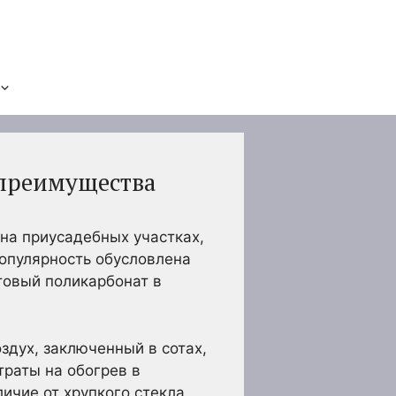
 преимущества
на приусадебных участках,
популярность обусловлена
товый поликарбонат в
здух, заключенный в сотах,
траты на обогрев в
ичие от хрупкого стекла,