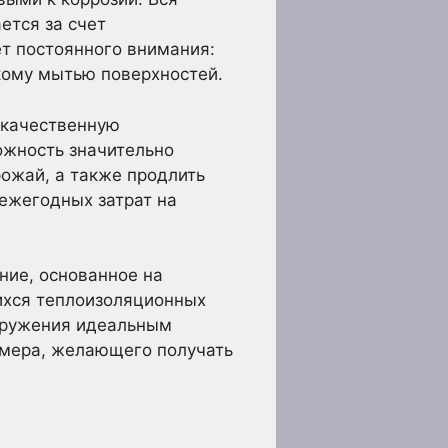
ется за счет
ет постоянного внимания:
кому мытью поверхностей.
 качественную
ожность значительно
ожай, а также продлить
 ежегодных затрат на
ние, основанное на
ихся теплоизоляционных
ооружения идеальным
рмера, желающего получать