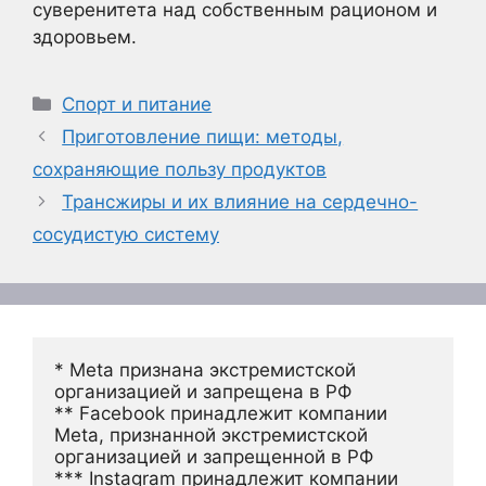
суверенитета над собственным рационом и
здоровьем.
Рубрики
Спорт и питание
Приготовление пищи: методы,
сохраняющие пользу продуктов
Трансжиры и их влияние на сердечно-
сосудистую систему
* Meta признана экстремистской 
организацией и запрещена в РФ
** Facebook принадлежит компании 
Meta, признанной экстремистской 
организацией и запрещенной в РФ
*** Instagram принадлежит компании 