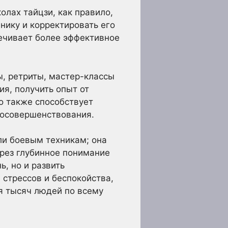
лах тайцзи, как правило,
нику и корректировать его
печивает более эффективное
ы, ретриты, мастер-классы
я, получить опыт от
о также способствует
мосовершенствования.
ли боевым техникам; она
ерез глубинное понимание
ь, но и развить
 стрессов и беспокойства,
я тысяч людей по всему