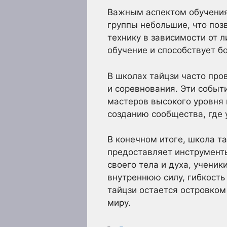
Важным аспектом обучения 
группы небольшие, что поз
технику в зависимости от 
обучение и способствует б
В школах тайцзи часто про
и соревнования. Эти событ
мастеров высокого уровня 
созданию сообщества, где 
В конечном итоге, школа т
предоставляет инструменты
своего тела и духа, ученик
внутреннюю силу, гибкость
тайцзи остается островком
миру.