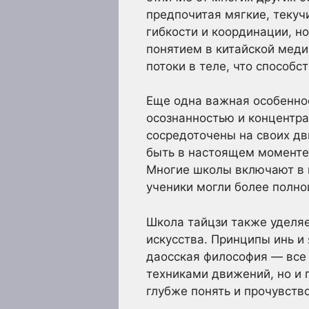
предпочитая мягкие, текуч
гибкости и координации, н
понятием в китайской меди
потоки в теле, что способ
Еще одна важная особеннос
осознанностью и концентр
сосредоточены на своих дв
быть в настоящем моменте,
Многие школы включают в 
ученики могли более полно
Школа тайцзи также уделя
искусства. Принципы инь и
даосская философия — все 
техниками движений, но и 
глубже понять и прочувство