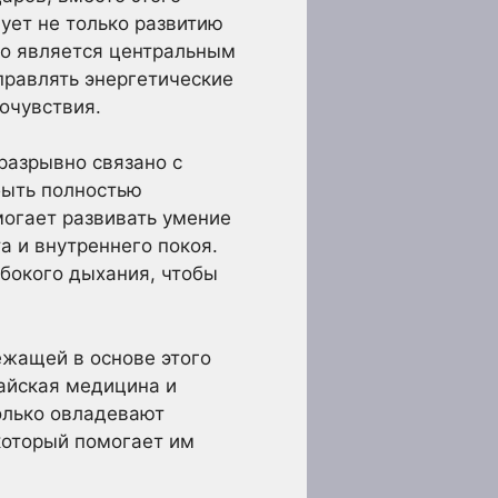
ует не только развитию
что является центральным
правлять энергетические
очувствия.
разрывно связано с
быть полностью
могает развивать умение
 и внутреннего покоя.
бокого дыхания, чтобы
жащей в основе этого
тайская медицина и
только овладевают
который помогает им