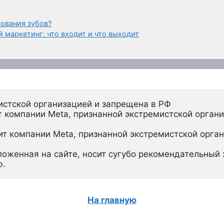
рования зубов?
 маркетинг: что входит и что выходит
истской организацией и запрещена в РФ
 компании Meta, признанной экстремистской органи
ит компании Meta, признанной экстремистской орган
ложенная на сайте, носит сугубо рекомендательный х
ю.
На главную