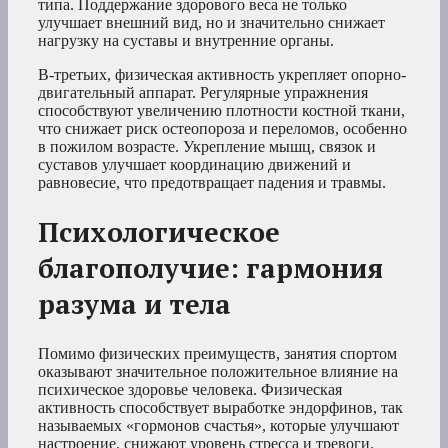
типа. Поддержание здорового веса не только
улучшает внешний вид, но и значительно снижает
нагрузку на суставы и внутренние органы.
В-третьих, физическая активность укрепляет опорно-
двигательный аппарат. Регулярные упражнения
способствуют увеличению плотности костной ткани,
что снижает риск остеопороза и переломов, особенно
в пожилом возрасте. Укрепление мышц, связок и
суставов улучшает координацию движений и
равновесие, что предотвращает падения и травмы.
Психологическое
благополучие: гармония
разума и тела
Помимо физических преимуществ, занятия спортом
оказывают значительное положительное влияние на
психическое здоровье человека. Физическая
активность способствует выработке эндорфинов, так
называемых «гормонов счастья», которые улучшают
настроение, снижают уровень стресса и тревоги.