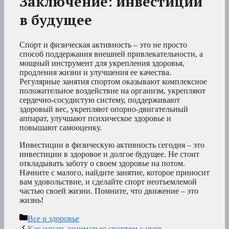
Заключение: инвестиции
в будущее
Спорт и физическая активность – это не просто
способ поддержания внешней привлекательности, а
мощный инструмент для укрепления здоровья,
продления жизни и улучшения ее качества.
Регулярные занятия спортом оказывают комплексное
положительное воздействие на организм, укрепляют
сердечно-сосудистую систему, поддерживают
здоровый вес, укрепляют опорно-двигательный
аппарат, улучшают психическое здоровье и
повышают самооценку.
Инвестиции в физическую активность сегодня – это
инвестиции в здоровое и долгое будущее. Не стоит
откладывать заботу о своем здоровье на потом.
Начните с малого, найдите занятие, которое приносит
вам удовольствие, и сделайте спорт неотъемлемой
частью своей жизни. Помните, что движение – это
жизнь!
Рубрики
Все о здоровье
Как начать заниматься спортом с нуля