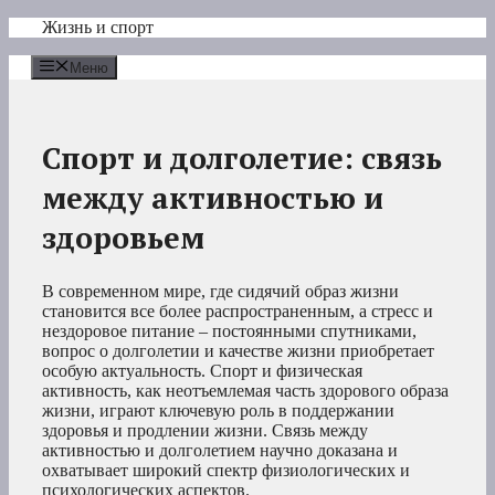
Перейти
Жизнь и спорт
к
содержимому
Меню
Спорт и долголетие: связь
между активностью и
здоровьем
В современном мире, где сидячий образ жизни
становится все более распространенным, а стресс и
нездоровое питание – постоянными спутниками,
вопрос о долголетии и качестве жизни приобретает
особую актуальность. Спорт и физическая
активность, как неотъемлемая часть здорового образа
жизни, играют ключевую роль в поддержании
здоровья и продлении жизни. Связь между
активностью и долголетием научно доказана и
охватывает широкий спектр физиологических и
психологических аспектов.