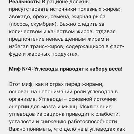
Реальность:
В рационе должны
присутствовать источники полезных жиров:
авокадо, орехи, семена, жирная рыба
(лосось, скумбрия). Важно следить за
количеством и качеством жиров, отдавая
предпочтение ненасыщенным жирам и
избегая транс-жиров, содержащихся в фаст-
фуде и жареных продуктах.
Миф №4: Углеводы приводят к набору веса!
Этот миф, как и страх перед жирами,
основан на непонимании роли углеводов в
организме. Углеводы – основной источник
энергии для мозга и мышц. Исключение
углеводов из рациона приводит к слабости,
усталости и снижению работоспособности.
Важно понимать, что дело не в углеводах как