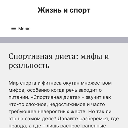
Перейти
Жизнь и спорт
к
содержимому
Меню
Спортивная диета: мифы и
реальность
Мир спорта и фитнеса окутан множеством
мифов, особенно когда речь заходит о
питании. «Спортивная диета» – звучит как
что-то сложное, недостижимое и часто
требующее невероятных жертв. Но так ли
это на самом деле? Давайте разберемся, где
правда, а где – лишь распространенные