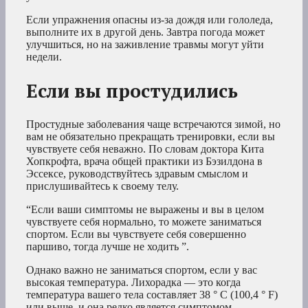
Если упражнения опасны из-за дождя или гололеда,
выполните их в другой день. Завтра погода может
улучшиться, но на заживление травмы могут уйти
недели.
Если вы простудились
Простудные заболевания чаще встречаются зимой, но
вам не обязательно прекращать тренировки, если вы
чувствуете себя неважно. По словам доктора Кита
Хопкрофта, врача общей практики из Бэзилдона в
Эссексе, руководствуйтесь здравым смыслом и
прислушивайтесь к своему телу.
“Если ваши симптомы не выражены и вы в целом
чувствуете себя нормально, то можете заниматься
спортом. Если вы чувствуете себя совершенно
паршиво, тогда лучше не ходить ”.
Однако важно не заниматься спортом, если у вас
высокая температура. Лихорадка — это когда
температура вашего тела составляет 38 ° C (100,4 ° F)
или выше, и она редко является симптомом