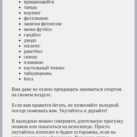
вращающийся
танцы
керлинг
фехтование
занятия фитнесом
мини-футбол
гандбол
дзюдо
пилатес
ракетбол
сквош
плавание
настольный теннис
тайцзицюань
йога
Вам даже не нужно прекращать заниматься спортом
на свежем воздухе.
Если вам нравится бегать, не позволяйте холодной
погоде помешать вам. Укутайтесь и дерзайте!
В выходные можно совершить длительную прогулку
пешком или покататься на велосипеде. Просто
укутайтесь потеплее и будьте осторожны, если на