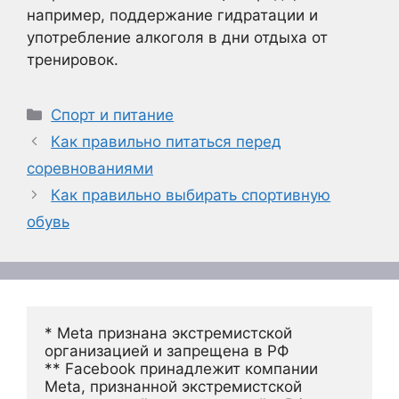
например, поддержание гидратации и
употребление алкоголя в дни отдыха от
тренировок.
Рубрики
Спорт и питание
Как правильно питаться перед
соревнованиями
Как правильно выбирать спортивную
обувь
* Meta признана экстремистской 
организацией и запрещена в РФ
** Facebook принадлежит компании 
Meta, признанной экстремистской 