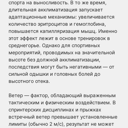
спорта на выносливость. В то же время,
длительная акклиматизация запускает
адаптационные механизмы: увеличивается
количество эритроцитов и гемоглобина,
повышается капилляризация мышц. Именно
этот эффект лежит в основе тренировок в
среднегорье. Однако для спортивных
мероприятий, проводимых на значительной
высоте без должной акклиматизации,
последствия могут быть негативными — от
сильной одышки и головных болей до
высотного отека.
Ветер — фактор, обладающий выраженным
тактическим и физическим воздействием. В
спринтерских дисциплинах и прыжках
встречный ветер превышает установленные
лимиты (обычно 2 м/с), результат не может