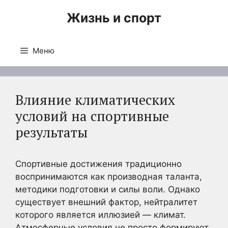
Перейти
Жизнь и спорт
к
содержимому
Меню
Влияние климатических
условий на спортивные
результаты
Спортивные достижения традиционно
воспринимаются как производная таланта,
методики подготовки и силы воли. Однако
существует внешний фактор, нейтралитет
которого является иллюзией — климат.
Атмосферные условия не просто формируют