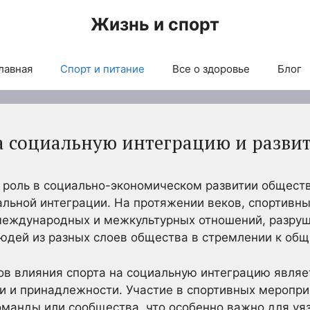
Жизнь и спорт
лавная
Спорт и питание
Все о здоровье
Блог
а социальную интеграцию и разви
 роль в социально-экономическом развитии обществ
льной интеграции. На протяжении веков, спортивн
международных и межкультурных отношений, разруш
юдей из разных слоев общества в стремлении к об
в влияния спорта на социальную интеграцию являе
и и принадлежности. Участие в спортивных меропр
оманды или сообщества, что особенно важно для уяз