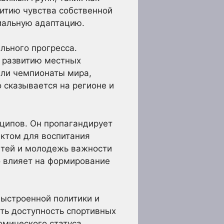
итию чувства собственной
циальную адаптацию.
льного прогресса.
я развитию местных
или чемпионаты мира,
 сказывается на регионе и
ципов. Он пропагандирует
ектом для воспитания
етей и молодежь важности
о влияет на формирование
выстроенной политики и
ть доступность спортивных
омического статуса.