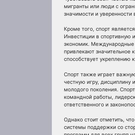
мигранты или люди с огра
значимости и уверенности в
Кроме того, спорт являетс
Инвестиции в спортивную и
экономик. Международные 
привлекают значительное к
способствует укреплению к
Спорт также играет важну
честную игру, дисциплину 
молодого поколения. Спор
командной работы, лидерск
ответственного и законопо
Однако стоит отметить, чт
системы поддержки со сто
программ для всех групп на