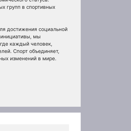
х групп в спортивных
для достижения социальной
 инициативы, мы
 где каждый человек,
елей. Спорт объединяет,
ных изменений в мире.