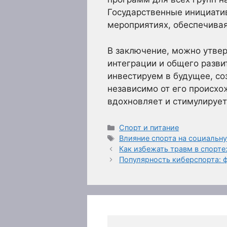
Государственные инициати
мероприятиях, обеспечивая
В заключение, можно утве
интеграции и общего разв
инвестируем в будущее, со
независимо от его происхо
вдохновляет и стимулирует
Рубрики
Спорт и питание
Метки
Влияние спорта на социальн
Как избежать травм в спорте
Популярность киберспорта: 