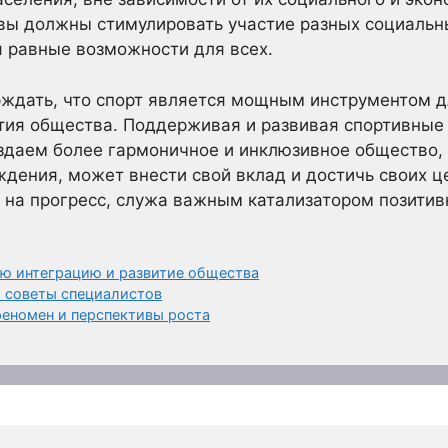
вы должны стимулировать участие разных социальны
 равные возможности для всех.
рждать, что спорт является мощным инструментом 
ития общества. Поддерживая и развивая спортивные
здаем более гармоничное и инклюзивное общество,
ждения, может внести свой вклад и достичь своих ц
 на прогресс, служа важным катализатором позитив
ую интеграцию и развитие общества
: советы специалистов
феномен и перспективы роста