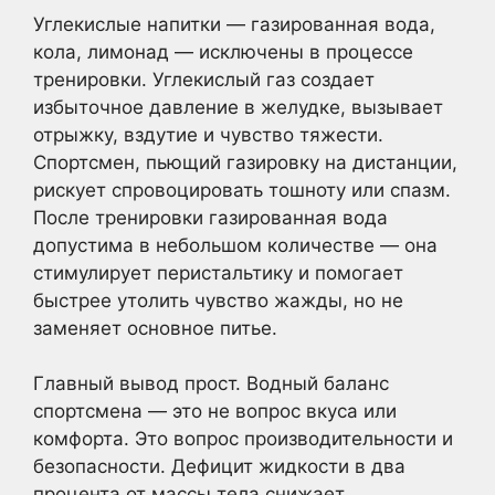
Углекислые напитки — газированная вода,
кола, лимонад — исключены в процессе
тренировки. Углекислый газ создает
избыточное давление в желудке, вызывает
отрыжку, вздутие и чувство тяжести.
Спортсмен, пьющий газировку на дистанции,
рискует спровоцировать тошноту или спазм.
После тренировки газированная вода
допустима в небольшом количестве — она
стимулирует перистальтику и помогает
быстрее утолить чувство жажды, но не
заменяет основное питье.
Главный вывод прост. Водный баланс
спортсмена — это не вопрос вкуса или
комфорта. Это вопрос производительности и
безопасности. Дефицит жидкости в два
процента от массы тела снижает