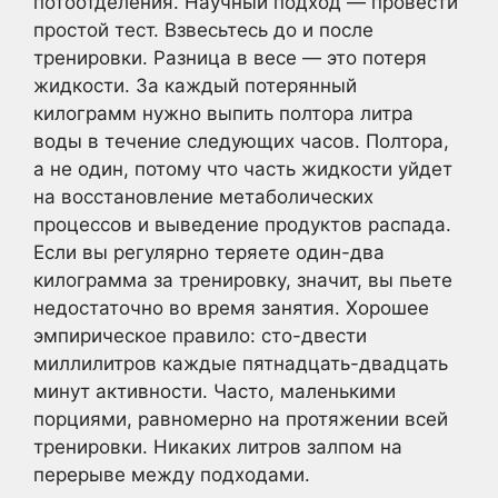
потоотделения. Научный подход — провести
простой тест. Взвесьтесь до и после
тренировки. Разница в весе — это потеря
жидкости. За каждый потерянный
килограмм нужно выпить полтора литра
воды в течение следующих часов. Полтора,
а не один, потому что часть жидкости уйдет
на восстановление метаболических
процессов и выведение продуктов распада.
Если вы регулярно теряете один-два
килограмма за тренировку, значит, вы пьете
недостаточно во время занятия. Хорошее
эмпирическое правило: сто-двести
миллилитров каждые пятнадцать-двадцать
минут активности. Часто, маленькими
порциями, равномерно на протяжении всей
тренировки. Никаких литров залпом на
перерыве между подходами.