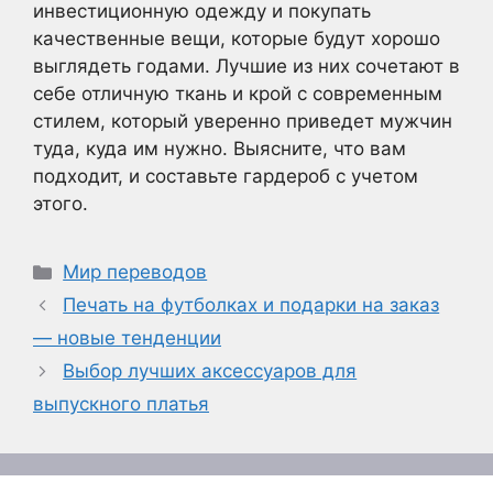
инвестиционную одежду и покупать
качественные вещи, которые будут хорошо
выглядеть годами. Лучшие из них сочетают в
себе отличную ткань и крой с современным
стилем, который уверенно приведет мужчин
туда, куда им нужно. Выясните, что вам
подходит, и составьте гардероб с учетом
этого.
Рубрики
Мир переводов
Печать на футболках и подарки на заказ
— новые тенденции
Выбор лучших аксессуаров для
выпускного платья