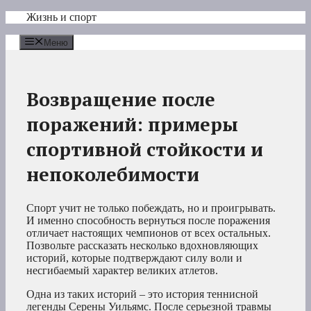
Перейти
Жизнь и спорт
к
содержимому
Меню
Возвращение после
поражений: примеры
спортивной стойкости и
непоколебимости
Спорт учит не только побеждать, но и проигрывать.
И именно способность вернуться после поражения
отличает настоящих чемпионов от всех остальных.
Позвольте рассказать несколько вдохновляющих
историй, которые подтверждают силу воли и
несгибаемый характер великих атлетов.
Одна из таких историй – это история теннисной
легенды Серены Уильямс. После серьезной травмы