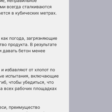
ие, неправильное
ми всегда сталкиваются
ется в кубических метрах.
 как погода, загрязняющие
тво продукта. В результате
и давать бетон менее
и избавляют от хлопот по
ные испытания, включающие
гиб, чтобы убедиться, что
а всех рабочих площадках
меси, преимущество