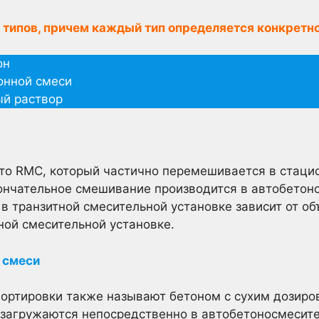
 типов, причем каждый тип определяется конкретн
он
онной смеси
ый раствор
то RMC, который частично перемешивается в стаци
ончательное смешивание производится в автобетоно
в транзитной смесительной установке зависит от о
ой смесительной установке.
 смеси
ортировки также называют бетоном с сухим дозиро
 загружаются непосредственно в автобетоносмесите