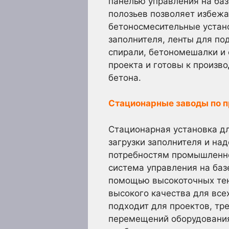
панелью управления на баз
полозьев позволяет избежа
бетоносмесительные устано
заполнителя, ленты для по
спирали, бетономешалки и 
проекта и готовы к произв
бетона.
Стационарные заводы по п
Стационарная установка д
загрузки заполнителя и на
потребностям промышленно
система управления на ба
помощью высокоточных тенз
высокого качества для все
подходит для проектов, тр
перемещений оборудования