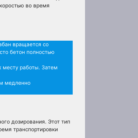
скоростью во время
абан вращается со
есто бетон полностью
к месту работы. Затем
ем медленно
ого дозирования. Этот тип
ремя транспортировки