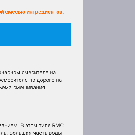
ой смесью ингредиентов.
онарном смесителе на
смесителе по дороге на
бъема смешивания,
ванием. В этом типе RMC
ль. Большая часть воды