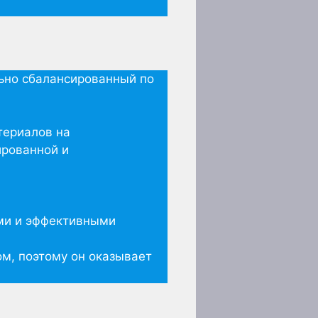
ьно сбалансированный по
териалов на
ированной и
ыми и эффективными
м, поэтому он оказывает