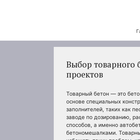
Перейти
к
содержимому
Г
Выбор товарного 
проектов
Товарный бетон — это бето
основе специальных констр
заполнителей, таких как пе
заводе по дозированию, ра
способов, а именно автобе
бетономешалками. Товарны