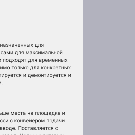
дназначенных для
есами для максимальной
о подходят для временных
димо только для конкретных
тируется и демонтируется и
м.
ьше места на площадке и
сси с конвейером подачи
аводе. Поставляется с