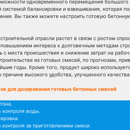
озможности одновременного перемещения большого 
 системой балансировки и взвешивания, которая по
ния. Вы также можете настроить готовую бетонную
 строительной отрасли растет в связи с ростом спро
 повышением интереса к долговечным методам стро
ь с места происшествия и снижение затрат на рабоч
троительстве из готовых смесей, по прогнозам, при
йшие годы. Кроме того, продукт широко использует
 причине высокого удобства, улучшенного качества
ок для дозирования готовых бетонных смесей
тона.
 контроля воды.
тировка.
контроля за приготовлением смеси.