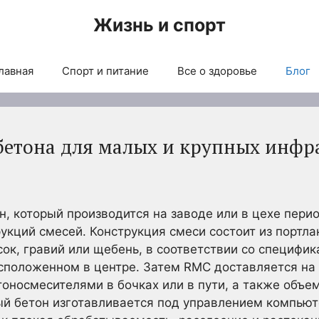
Жизнь и спорт
лавная
Спорт и питание
Все о здоровье
Блог
бетона для малых и крупных инфр
н, который производится на заводе или в цехе пери
укций смесей. Конструкция смеси состоит из портл
сок, гравий или щебень, в соответствии со специфик
сположенном в центре. Затем RMC доставляется на 
тоносмесителями в бочках или в пути, а также объ
й бетон изготавливается под управлением компьют