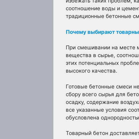
избежать таких проблем, к
соотношение воды и цемен
традиционные бетонные сме
Почему выбирают товарны
При смешивании на месте 
вещества в сырье, соотноше
этих потенциальных пробле
высокого качества.
Готовые бетонные смеси не
сбору всего сырья для бе
осадку, содержание воздуха
все указанные условия со
обусловлена однородность
Товарный бетон доставляет