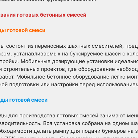
ования готовых бетонных смесей
ы готовой смеси
ы состоят из переносных шахтных смесителей, пре
азом, устанавливаемых на буксируемое шасси с кол
стройки. Мобильные дозирующие установки идеальн
 строительных проектов, где оборудование необхо
работ. Мобильное бетонное оборудование легко мон
ой подготовки или настройки перед использование
ды готовой смеси
ды для производства готовых смесей занимают мен
водительность. Вся установка собрана на одном ша
обходимости делать рампу для подачи бункеров на з