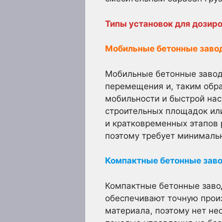
Типы установок для дозир
Мобильные бетонные завод
Мобильные бетонные завод
перемещения и, таким обр
мобильности и быстрой на
строительных площадок или
и кратковременных этапов 
поэтому требует минимальн
Компактные бетонные заво
Компактные бетонные заво
обеспечивают точную произ
материала, поэтому нет не