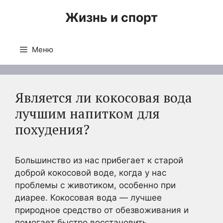
Перейти
Жизнь и спорт
к
содержимому
Меню
Является ли кокосовая вода
лучшим напитком для
похудения?
Большинство из нас прибегает к старой
доброй кокосовой воде, когда у нас
проблемы с животиком, особенно при
диарее. Кокосовая вода — лучшее
природное средство от обезвоживания и
помогает быстро восстановить