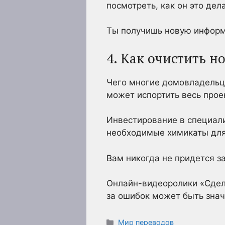
посмотреть, как он это дел
Ты получишь новую информ
4. Как очистить н
Чего многие домовладельцы
может испортить весь прое
Инвестирование в специали
необходимые химикаты для 
Вам никогда не придется з
Онлайн-видеоролики «Сдел
за ошибок может быть знач
Рубрики
Мир переводов