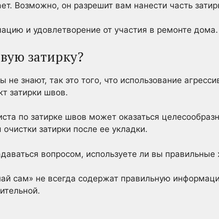
ает. Возможно, он разрешит вам нанести часть затир
ацию и удовлетворение от участия в ремонте дома.
овую затирку?
 не знают, так это того, что использование агресс
кт затирки швов.
ста по затирке швов может оказаться целесообразны
очистки затирки после ее укладки.
адаваться вопросом, используете ли вы правильные
ай сам» не всегда содержат правильную информацию
ительной.