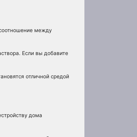
 соотношение между
створа. Если вы добавите
тановятся отличной средой
устройству дома