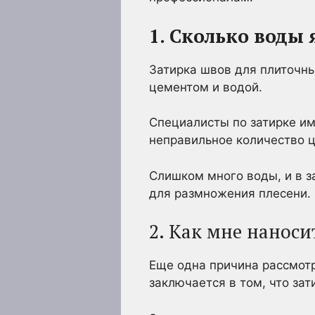
1. Сколько воды
Затирка швов для плиточн
цементом и водой.
Специалисты по затирке и
неправильное количество ц
Слишком много воды, и в з
для размножения плесени.
2. Как мне наноси
Еще одна причина рассмот
заключается в том, что за