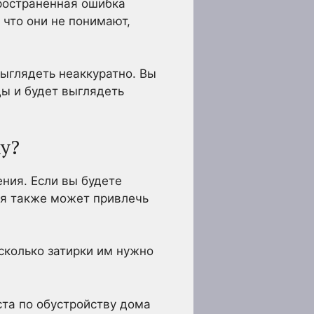
пространенная ошибка
 что они не понимают,
выглядеть неаккуратно. Вы
ды и будет выглядеть
ку?
ения. Если вы будете
ая также может привлечь
сколько затирки им нужно
ста по обустройству дома