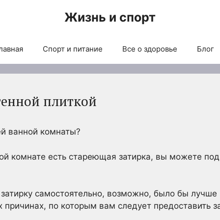
Жизнь и спорт
лавная
Спорт и питание
Все о здоровье
Блог
тенной плиткой
оей ванной комнаты?
нной комнате есть стареющая затирка, вы можете под
 затирку самостоятельно, возможно, было бы лучше
 причинах, по которым вам следует предоставить з