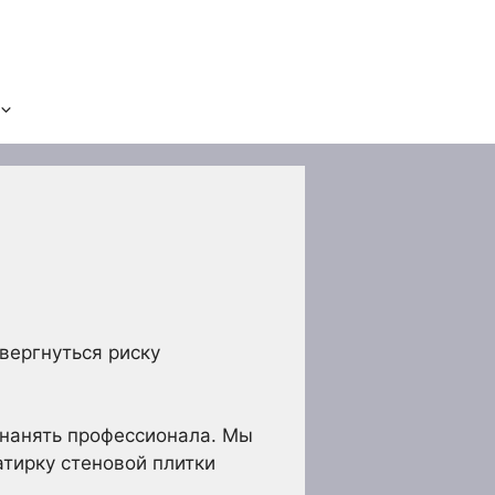
вергнуться риску
 нанять профессионала. Мы
атирку стеновой плитки