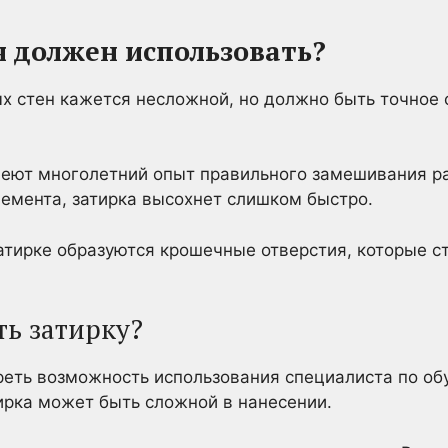
 я должен использовать?
ых стен кажется несложной, но должно быть точное
меют многолетний опыт правильного замешивания ра
емента, затирка высохнет слишком быстро.
атирке образуются крошечные отверстия, которые с
ть затирку?
реть возможность использования специалиста по об
тирка может быть сложной в нанесении.