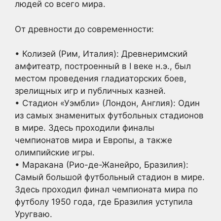
людей со всего мира.
От древности до современности:
• Колизей (Рим, Италия): Древнеримский
амфитеатр, построенный в I веке н.э., был
местом проведения гладиаторских боев,
зрелищных игр и публичных казней.
• Стадион «Уэмбли» (Лондон, Англия): Один
из самых знаменитых футбольных стадионов
в мире. Здесь проходили финалы
чемпионатов мира и Европы, а также
олимпийские игры.
• Маракана (Рио-де-Жанейро, Бразилия):
Самый большой футбольный стадион в мире.
Здесь проходил финал чемпионата мира по
футболу 1950 года, где Бразилия уступила
Уругваю.