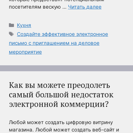
посетителям вескую …
Читать далее
Рубрики
Кухня
Метки
Создайте эффективное электронное
письмо с приглашением на деловое
мероприятие
Как вы можете преодолеть
самый большой недостаток
электронной коммерции?
Любой может создать цифровую витрину
магазина. Любой может создать веб-сайт и