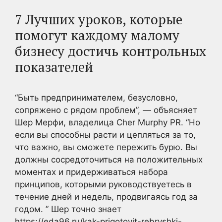
7 Лучших уроков, которые
помогут каждому малому
бизнесу достичь контрольных
показателей
“Быть предпринимателем, безусловно,
сопряжено с рядом проблем”, — объясняет
Шер Мерфи, владелица Cher Murphy PR. “Но
если вы способны расти и цепляться за то,
что важно, вы сможете пережить бурю. Вы
должны сосредоточиться на положительных
моментах и придерживаться набора
принципов, которыми руководствуетесь в
течение дней и недель, продвигаясь год за
годом. ” Шер точно знает
https://eda96.ru/kak-prigotovit-rebryshki-