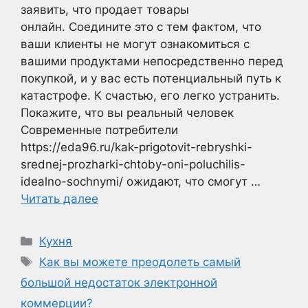
заявить, что продает товары
онлайн. Соедините это с тем фактом, что
ваши клиенты не могут ознакомиться с
вашими продуктами непосредственно перед
покупкой, и у вас есть потенциальный путь к
катастрофе. К счастью, его легко устранить.
Покажите, что вы реальный человек
Современные потребители
https://eda96.ru/kak-prigotovit-rebryshki-
srednej-prozharki-chtoby-oni-poluchilis-
idealno-sochnymi/ ожидают, что смогут …
Читать далее
Рубрики
Кухня
Метки
Как вы можете преодолеть самый
большой недостаток электронной
коммерции?