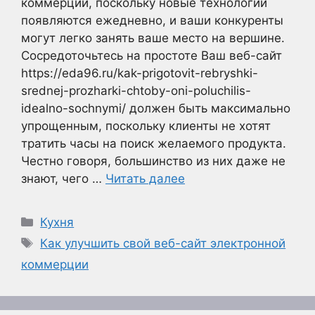
коммерции, поскольку новые технологии
появляются ежедневно, и ваши конкуренты
могут легко занять ваше место на вершине.
Сосредоточьтесь на простоте Ваш веб-сайт
https://eda96.ru/kak-prigotovit-rebryshki-
srednej-prozharki-chtoby-oni-poluchilis-
idealno-sochnymi/ должен быть максимально
упрощенным, поскольку клиенты не хотят
тратить часы на поиск желаемого продукта.
Честно говоря, большинство из них даже не
знают, чего …
Читать далее
Рубрики
Кухня
Метки
Как улучшить свой веб-сайт электронной
коммерции