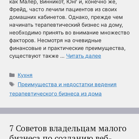
как Малер, Винникот, Юнг и, конечно же,
Фрейд, часто лечили пациентов из своих
домашних кабинетов. Однако, прежде чем
начинать терапевтический бизнес на дому,
необходимо принять во внимание множество
факторов. Несмотря на очевидные
финансовые и практические преимущества,
существуют также …
Читать далее
Рубрики
Кухня
Метки
Преимущества и недостатки ведения
терапевтического бизнеса из дома
7 Советов владельцам малого
бизнеса по созданию веб-