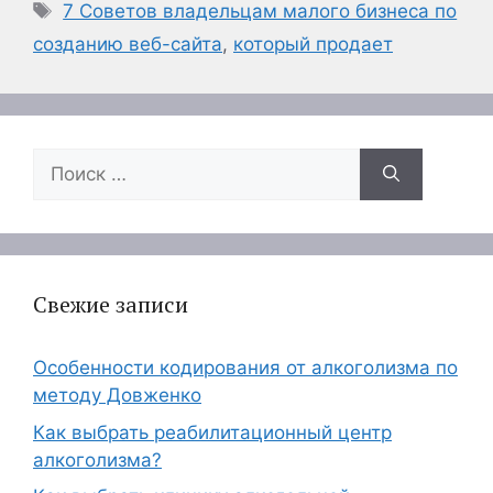
Метки
7 Советов владельцам малого бизнеса по
созданию веб-сайта
,
который продает
Поиск:
Свежие записи
Особенности кодирования от алкоголизма по
методу Довженко
Как выбрать реабилитационный центр
алкоголизма?