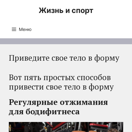
Перейти
Жизнь и спорт
к
содержимому
Меню
Приведите свое тело в форму
Вот пять простых способов
привести свое тело в форму
Регулярные отжимания
для бодифитнеса