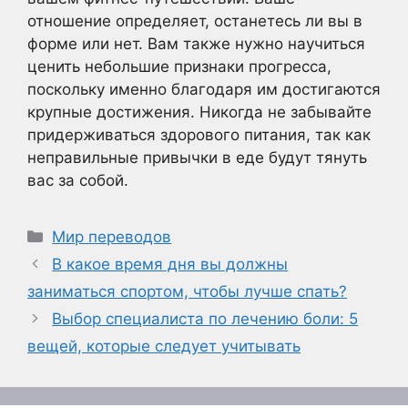
отношение определяет, останетесь ли вы в
форме или нет. Вам также нужно научиться
ценить небольшие признаки прогресса,
поскольку именно благодаря им достигаются
крупные достижения. Никогда не забывайте
придерживаться здорового питания, так как
неправильные привычки в еде будут тянуть
вас за собой.
Рубрики
Мир переводов
В какое время дня вы должны
заниматься спортом, чтобы лучше спать?
Выбор специалиста по лечению боли: 5
вещей, которые следует учитывать