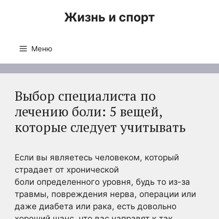
Перейти
Жизнь и спорт
к
содержимому
Меню
Выбор специалиста по
лечению боли: 5 вещей,
которые следует учитывать
Если вы являетесь человеком, который
страдает от хронической
боли определенного уровня, будь то из-за
травмы, повреждения нерва, операции или
даже диабета или рака, есть довольно
хороший шанс, что вас направят к так