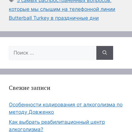
5 самых распространенных вопросов
,
которые мы слышим на телефонной линии
Butterball Turkey в праздничные дни
Поиск:
Свежие записи
Особенности кодирования от алкоголизма по
методу Довженко
Как выбрать реабилитационный центр
алкоголизма?