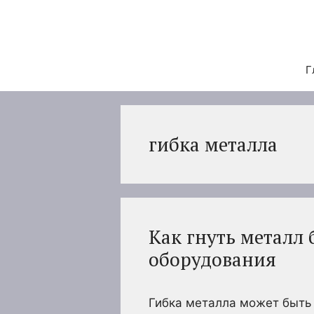
Перейти
к
содержимому
Г
гибка металла
Как гнуть металл 
оборудования
Гибка металла может быть 