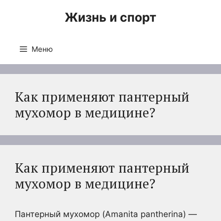
Перейти
Жизнь и спорт
к
содержимому
Меню
Как применяют пантерный
мухомор в медицине?
Как применяют пантерный
мухомор в медицине?
Пантерный мухомор (Amanita pantherina) —