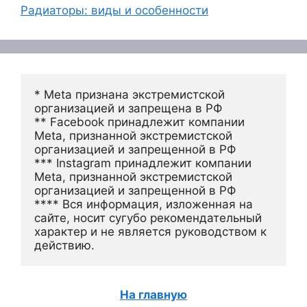
Радиаторы: виды и особенности
* Meta признана экстремистской 
организацией и запрещена в РФ
** Facebook принадлежит компании 
Meta, признанной экстремистской 
организацией и запрещенной в РФ
*** Instagram принадлежит компании 
Meta, признанной экстремистской 
организацией и запрещенной в РФ 
**** Вся информация, изложенная на 
сайте, носит сугубо рекомендательный 
характер и не является руководством к 
действию.
На главную