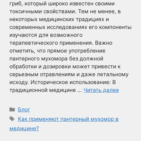
гриб, который широко известен своими
токсичными свойствами. Тем не менее, в
некоторых медицинских традициях и
современных исследованиях его компоненты
изучаются для возможного
терапевтического применения. Важно
отметить, что прямое употребление
пантерного мухомора без должной
обработки и дозировки может привести к
серьезным отравлениям и даже летальному
исходу. Историческое использование: В
традиционной медицине …
Читать далее
Рубрики
Блог
Метки
Как применяют пантерный мухомор в
медицине?