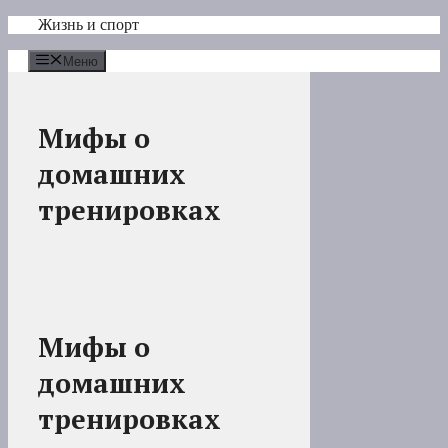
Перейти
Жизнь и спорт
к
содержимому
Меню
Мифы о
домашних
тренировках
Мифы о
домашних
тренировках