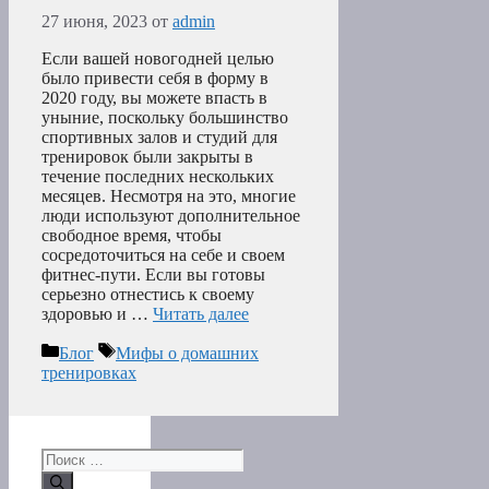
27 июня, 2023
от
admin
Если вашей новогодней целью
было привести себя в форму в
2020 году, вы можете впасть в
уныние, поскольку большинство
спортивных залов и студий для
тренировок были закрыты в
течение последних нескольких
месяцев. Несмотря на это, многие
люди используют дополнительное
свободное время, чтобы
сосредоточиться на себе и своем
фитнес-пути. Если вы готовы
серьезно отнестись к своему
здоровью и …
Читать далее
Рубрики
Метки
Блог
Мифы о домашних
тренировках
Поиск: