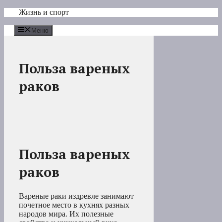
Перейти
Жизнь и спорт
к
содержимому
Меню
Польза вареных
раков
Польза вареных
раков
Вареные раки издревле занимают
почетное место в кухнях разных
народов мира. Их полезные