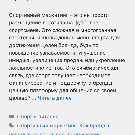
Спортивный маркетинг – это не просто
размещение логотипа на футболке
спортсмена. Это сложная и многогранная
стратегия, использующая мощь спорта для
достижения целей бренда, будь то
повышение узнаваемости, улучшение
имиджа, увеличение продаж или укрепление
лояльности клиентов. Это симбиотическая
связь, где спорт получает необходимое
финансирование и поддержку, а бренды –
ценную платформу для общения со своей
целевой …
Читать далее
Рубрики
Спорт и питание
Метки
Спортивный маркетинг: Как бренды
используют спорт для продвижения