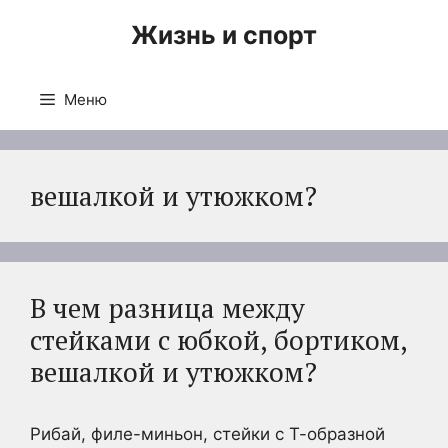
Перейти
Жизнь и спорт
к
содержимому
Меню
вешалкой и утюжком?
В чем разница между
стейками с юбкой, бортиком,
вешалкой и утюжком?
Рибай, филе-миньон, стейки с Т-образной