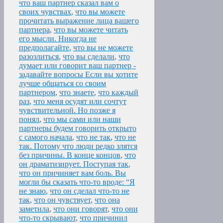
что ваш партнер сказал вам о
своих чувствах
,
что вы можете
прочитать выражение лица вашего
партнера
,
что вы можете читать
его мысли. Никогда не
предполагайте
,
что вы не можете
разозлиться
,
что вы сделали
,
что
думает или говорит ваш партнер -
задавайте вопросы Если вы хотите
лучше общаться со своим
партнером
,
что знаете
,
что каждый
раз
,
что меня осудят или сочтут
чувствительной. Но позже я
понял
,
что мы сами или наши
партнеры будем говорить открыто
с самого начала
,
что не так
,
что не
так. Потому что люди редко злятся
без причины. В конце концов
,
что
он драматизирует. Поступая так
,
что он причиняет вам боль. Вы
могли бы сказать что-то вроде: “Я
не знаю
,
что он сделал что-то не
так
,
что он чувствует
,
что она
заметила
,
что они говорят
,
что они
что-то скрывают
,
что причинил