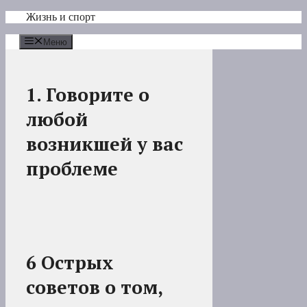
Перейти
Жизнь и спорт
к
содержимому
Меню
1. Говорите о
любой
возникшей у вас
проблеме
6 Острых
советов о том,