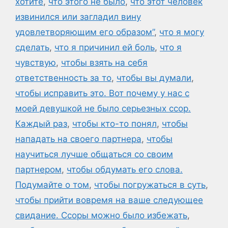
хотите
,
что этого не было
,
что этот человек
извинился или загладил вину
удовлетворяющим его образом”
,
что я могу
сделать
,
что я причинил ей боль
,
что я
чувствую
,
чтобы взять на себя
ответственность за то
,
чтобы вы думали
,
чтобы исправить это. Вот почему у нас с
моей девушкой не было серьезных ссор.
Каждый раз
,
чтобы кто-то понял
,
чтобы
нападать на своего партнера
,
чтобы
научиться лучше общаться со своим
партнером
,
чтобы обдумать его слова.
Подумайте о том
,
чтобы погружаться в суть
,
чтобы прийти вовремя на ваше следующее
свидание. Ссоры можно было избежать
,