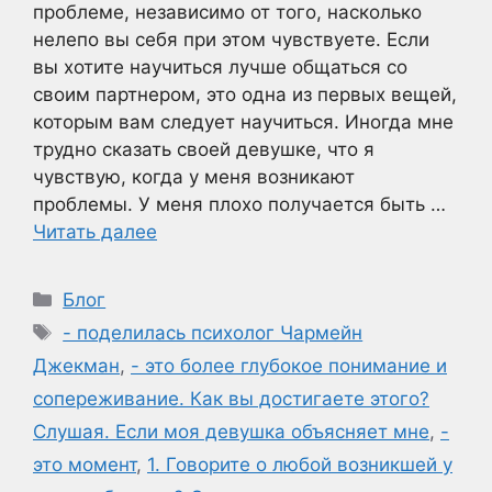
проблеме, независимо от того, насколько
нелепо вы себя при этом чувствуете. Если
вы хотите научиться лучше общаться со
своим партнером, это одна из первых вещей,
которым вам следует научиться. Иногда мне
трудно сказать своей девушке, что я
чувствую, когда у меня возникают
проблемы. У меня плохо получается быть …
Читать далее
Рубрики
Блог
Метки
- поделилась психолог Чармейн
Джекман
,
- это более глубокое понимание и
сопереживание. Как вы достигаете этого?
Слушая. Если моя девушка объясняет мне
,
-
это момент
,
1. Говорите о любой возникшей у