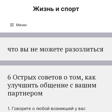
Перейти
Жизнь и спорт
к
содержимому
Меню
что вы не можете разозлиться
6 Острых советов о том, как
улучшить общение с вашим
партнером
1. Говорите о любой возникшей у вас