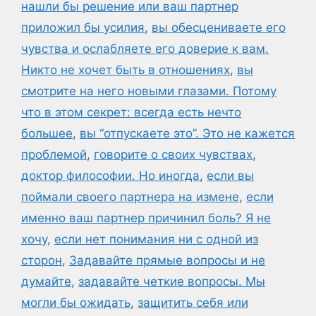
нашли бы решение или ваш партнер
приложил бы усилия
,
вы обесцениваете его
чувства и ослабляете его доверие к вам.
Никто не хочет быть в отношениях
,
вы
смотрите на него новыми глазами. Потому
что в этом секрет: всегда есть нечто
большее
,
вы “отпускаете это”. Это не кажется
проблемой
,
говорите о своих чувствах
,
доктор философии. Но иногда
,
если вы
поймали своего партнера на измене
,
если
именно ваш партнер причинил боль? Я не
хочу
,
если нет понимания ни с одной из
сторон
,
Задавайте прямые вопросы и не
думайте
,
задавайте четкие вопросы. Мы
могли бы ожидать
,
защитить себя или