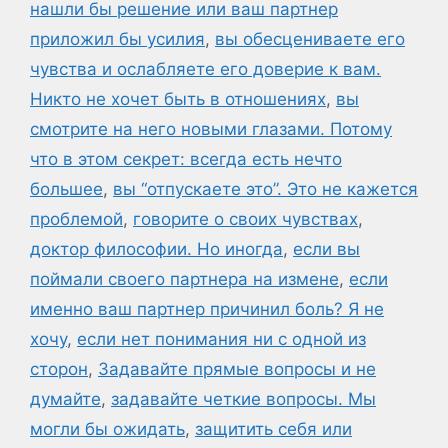
нашли бы решение или ваш партнер
приложил бы усилия
,
вы обесцениваете его
чувства и ослабляете его доверие к вам.
Никто не хочет быть в отношениях
,
вы
смотрите на него новыми глазами. Потому
что в этом секрет: всегда есть нечто
большее
,
вы “отпускаете это”. Это не кажется
проблемой
,
говорите о своих чувствах
,
доктор философии. Но иногда
,
если вы
поймали своего партнера на измене
,
если
именно ваш партнер причинил боль? Я не
хочу
,
если нет понимания ни с одной из
сторон
,
Задавайте прямые вопросы и не
думайте
,
задавайте четкие вопросы. Мы
могли бы ожидать
,
защитить себя или