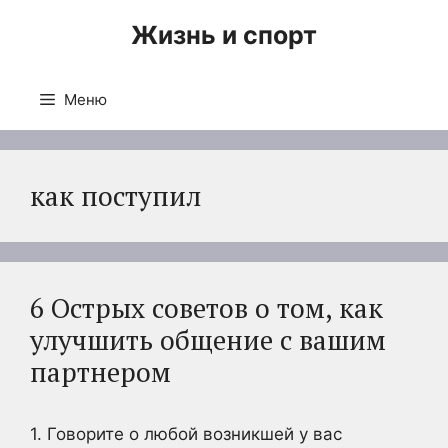
Перейти
Жизнь и спорт
к
содержимому
Меню
как поступил
6 Острых советов о том, как
улучшить общение с вашим
партнером
1. Говорите о любой возникшей у вас