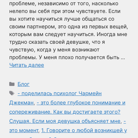
проблеме, независимо от того, насколько
нелепо вы себя при этом чувствуете. Если
вы хотите научиться лучше общаться со
своим партнером, это одна из первых вещей,
которым вам следует научиться. Иногда мне
трудно сказать своей девушке, что я
чувствую, когда у меня возникают
проблемы. У меня плохо получается быть …
Читать далее
Рубрики
Блог
Метки
- поделилась психолог Чармейн
Джекман
,
- это более глубокое понимание и
сопереживание. Как вы достигаете этого?
Слушая. Если моя девушка объясняет мне
,
-
это момент
,
1. Говорите о любой возникшей у