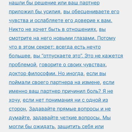
нашли бы решение или ваш партнер
приложил бы усилия
,
вы обесцениваете его
чувства и ослабляете его доверие к вам.
Никто не хочет быть в отношениях
,
вы
смотрите на него новыми глазами. Потому
что в этом секрет: всегда есть нечто
большее
,
вы “отпускаете это”. Это не кажется
проблемой
,
говорите о своих чувствах
,
доктор философии. Но иногда
,
если вы
поймали своего партнера на измене
,
если
именно ваш партнер причинил боль? Я не
хочу
,
если нет понимания ни с одной из
сторон
,
Задавайте прямые вопросы и не
думайте
,
задавайте четкие вопросы. Мы
могли бы ожидать
,
защитить себя или