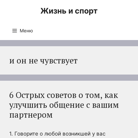
Перейти
Жизнь и спорт
к
содержимому
Меню
и он не чувствует
6 Острых советов о том, как
улучшить общение с вашим
партнером
1. Говорите о любой возникшей у вас