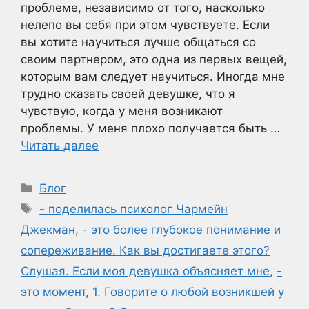
проблеме, независимо от того, насколько
нелепо вы себя при этом чувствуете. Если
вы хотите научиться лучше общаться со
своим партнером, это одна из первых вещей,
которым вам следует научиться. Иногда мне
трудно сказать своей девушке, что я
чувствую, когда у меня возникают
проблемы. У меня плохо получается быть …
Читать далее
Рубрики
Блог
Метки
- поделилась психолог Чармейн
Джекман
,
- это более глубокое понимание и
сопереживание. Как вы достигаете этого?
Слушая. Если моя девушка объясняет мне
,
-
это момент
,
1. Говорите о любой возникшей у