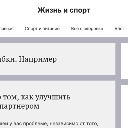
Жизнь и спорт
лавная
Спорт и питание
Все о здоровье
Блог
шибки. Например
о том, как улучшить
 партнером
шей у вас проблеме, независимо от того,