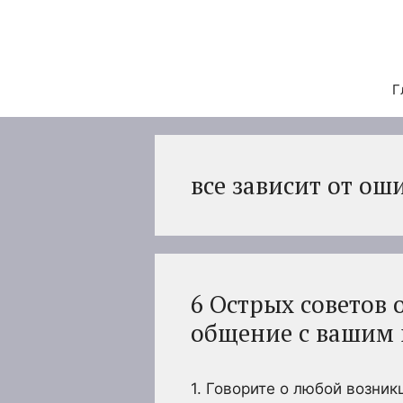
Перейти
к
содержимому
Г
все зависит от о
6 Острых советов 
общение с вашим
1. Говорите о любой возник