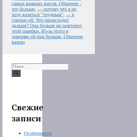
самых важных шагов. Общение -
это больше
,
— потому что я не
хочу казаться “трудным”
,
— я
говорю ей. Что происходит
дальше? Она больше не повторит
этой ошибки. Из-за этого я
доверяю ей еще больше. Общение
важно
Поиск:
Свежие
записи
Особенности