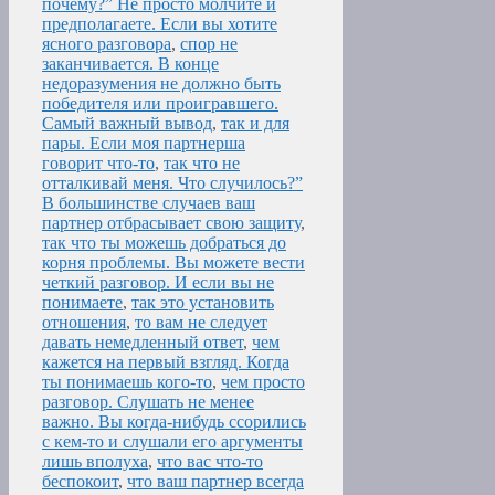
почему?” Не просто молчите и
предполагаете. Если вы хотите
ясного разговора
,
спор не
заканчивается. В конце
недоразумения не должно быть
победителя или проигравшего.
Самый важный вывод
,
так и для
пары. Если моя партнерша
говорит что-то
,
так что не
отталкивай меня. Что случилось?”
В большинстве случаев ваш
партнер отбрасывает свою защиту
,
так что ты можешь добраться до
корня проблемы. Вы можете вести
четкий разговор. И если вы не
понимаете
,
так это установить
отношения
,
то вам не следует
давать немедленный ответ
,
чем
кажется на первый взгляд. Когда
ты понимаешь кого-то
,
чем просто
разговор. Слушать не менее
важно. Вы когда-нибудь ссорились
с кем-то и слушали его аргументы
лишь вполуха
,
что вас что-то
беспокоит
,
что ваш партнер всегда