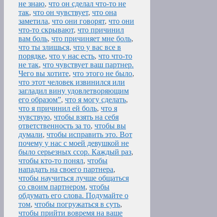
не знаю
,
что он сделал что-то не
так
,
что он чувствует
,
что она
заметила
,
что они говорят
,
что они
что-то скрывают
,
что причинил
вам боль
,
что причиняет мне боль
,
что ты злишься
,
что у вас все в
порядке
,
что у нас есть
,
что что-то
не так
,
что чувствует ваш партнер.
Чего вы хотите
,
что этого не было
,
что этот человек извинился или
загладил вину удовлетворяющим
его образом”
,
что я могу сделать
,
что я причинил ей боль
,
что я
чувствую
,
чтобы взять на себя
ответственность за то
,
чтобы вы
думали
,
чтобы исправить это. Вот
почему у нас с моей девушкой не
было серьезных ссор. Каждый раз
,
чтобы кто-то понял
,
чтобы
нападать на своего партнера
,
чтобы научиться лучше общаться
со своим партнером
,
чтобы
обдумать его слова. Подумайте о
том
,
чтобы погружаться в суть
,
чтобы прийти вовремя на ваше