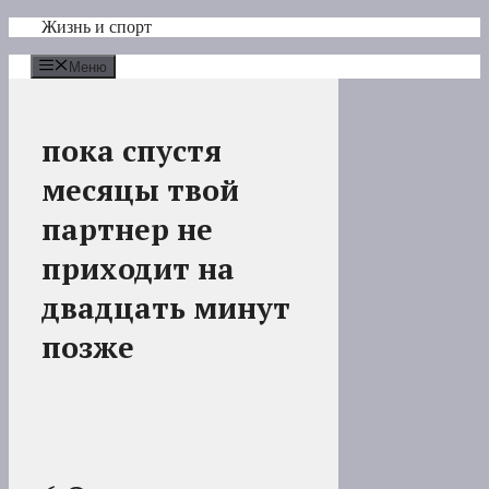
Перейти
Жизнь и спорт
к
содержимому
Меню
пока спустя
месяцы твой
партнер не
приходит на
двадцать минут
позже