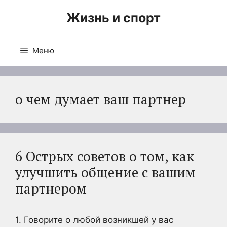
Перейти
Жизнь и спорт
к
содержимому
Меню
о чем думает ваш партнер
6 Острых советов о том, как
улучшить общение с вашим
партнером
1. Говорите о любой возникшей у вас