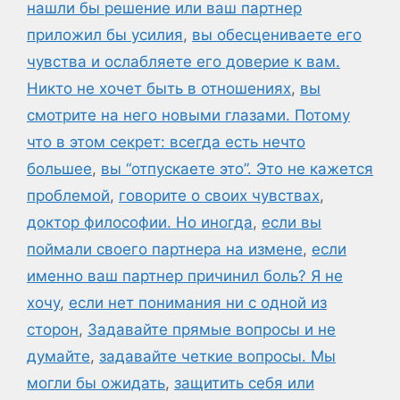
нашли бы решение или ваш партнер
приложил бы усилия
,
вы обесцениваете его
чувства и ослабляете его доверие к вам.
Никто не хочет быть в отношениях
,
вы
смотрите на него новыми глазами. Потому
что в этом секрет: всегда есть нечто
большее
,
вы “отпускаете это”. Это не кажется
проблемой
,
говорите о своих чувствах
,
доктор философии. Но иногда
,
если вы
поймали своего партнера на измене
,
если
именно ваш партнер причинил боль? Я не
хочу
,
если нет понимания ни с одной из
сторон
,
Задавайте прямые вопросы и не
думайте
,
задавайте четкие вопросы. Мы
могли бы ожидать
,
защитить себя или