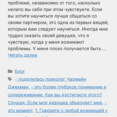
проблеме, независимо от того, насколько
нелепо вы себя при этом чувствуете. Если
вы хотите научиться лучше общаться со
своим партнером, это одна из первых вещей,
которым вам следует научиться. Иногда мне
трудно сказать своей девушке, что я
чувствую, когда у меня возникают
проблемы. У меня плохо получается быть …
Читать далее
Рубрики
Блог
Метки
- поделилась психолог Чармейн
Джекман
,
- это более глубокое понимание и
сопереживание. Как вы достигаете этого?
Слушая. Если моя девушка объясняет мне
,
-
это момент
,
1. Говорите о любой возникшей у