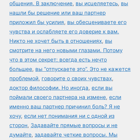
общения. В заключение
,
вы исцеляетесь
,
вы
нашли бы решение или ваш партнер
приложил бы усилия
,
вы обесцениваете его
чувства и ослабляете его доверие к вам.
Никто не хочет быть в отношениях
,
вы
смотрите на него новыми глазами. Потому
что в этом секрет: всегда есть нечто
большее
,
вы “отпускаете это”. Это не кажется
проблемой
,
говорите о своих чувствах
,
доктор философии. Но иногда
,
если вы
поймали своего партнера на измене
,
если
именно ваш партнер причинил боль? Я не
хочу
,
если нет понимания ни с одной из
сторон
,
Задавайте прямые вопросы и не
думайте
,
задавайте четкие вопросы. Мы