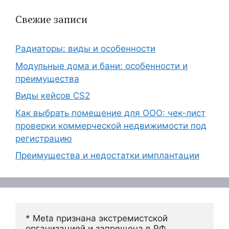
Свежие записи
Радиаторы: виды и особенности
Модульные дома и бани: особенности и
преимущества
Виды кейсов CS2
Как выбрать помещение для ООО: чек-лист
проверки коммерческой недвижимости под
регистрацию
Преимущества и недостатки имплантации
* Meta признана экстремистской 
организацией и запрещена в РФ