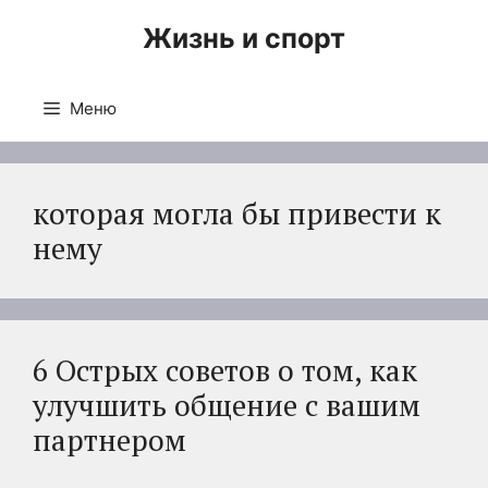
Перейти
Жизнь и спорт
к
содержимому
Меню
которая могла бы привести к
нему
6 Острых советов о том, как
улучшить общение с вашим
партнером