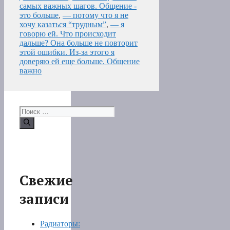
самых важных шагов. Общение -
это больше
,
— потому что я не
хочу казаться “трудным”
,
— я
говорю ей. Что происходит
дальше? Она больше не повторит
этой ошибки. Из-за этого я
доверяю ей еще больше. Общение
важно
Поиск:
Свежие
записи
Радиаторы: