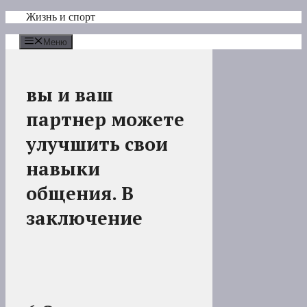
Перейти
Жизнь и спорт
к
содержимому
Меню
вы и ваш
партнер можете
улучшить свои
навыки
общения. В
заключение