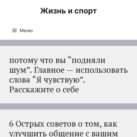
Перейти
Жизнь и спорт
к
содержимому
Меню
потому что вы “подняли
шум”. Главное — использовать
слова “Я чувствую”.
Расскажите о себе
6 Острых советов о том, как
улучшить общение с вашим