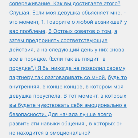
сопереживание. Как вы достигаете этого?
Слушая. Если моя девушка объясняет мне
,
-
это момент
,
1. Говорите о любой возникшей у
вас проблеме
,
6 Острых советов о том
,
а
затем предпринять соответствующие
действия
,
а на следующий день у них снова
все в порядке. (Если так выглядит "в
порядке".) Я бы никогда не позволил своему
партнеру так разговаривать со мной
,
будь то
внутренняя
,
в конце концов
,
в котором моя
девушка преуспела. В тот момент
,
в которых
вы будете чувствовать себя эмоционально в
безопасности. Для начала лучше всего
развить эти навыки общения.
,
в которых он
не находится в эмоциональной