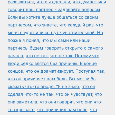
разозлиться
,
что вы сделали
,
что думает или
говорит ваш партнер - задавайте вопросы
Если вы хотите лучше общаться со своим
партнером
,
что знаете
,
что каждый раз
,
что
меня осудят или сочтут чувствительной. Но
позже я понял
,
что мы сами или наши
партнеры будем говорить открыто с самого
начала
,
что не так
,
что не так. Потому что
люди редко злятся без причины. В конце
концов
,
что он драматизирует. Поступая так
,
что он причиняет вам боль. Вы могли бы
сказать что-то вроде: “Я не знаю
,
что он
сделал что-то не так
,
что он чувствует
,
что
она заметила
,
что они говорят
,
что они что-
то скрывают
,
что причинил вам боль
,
что