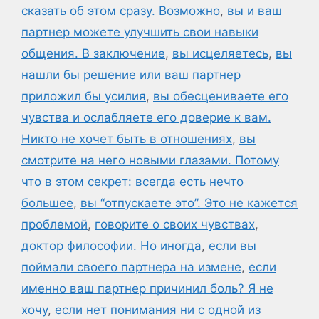
сказать об этом сразу. Возможно
,
вы и ваш
партнер можете улучшить свои навыки
общения. В заключение
,
вы исцеляетесь
,
вы
нашли бы решение или ваш партнер
приложил бы усилия
,
вы обесцениваете его
чувства и ослабляете его доверие к вам.
Никто не хочет быть в отношениях
,
вы
смотрите на него новыми глазами. Потому
что в этом секрет: всегда есть нечто
большее
,
вы “отпускаете это”. Это не кажется
проблемой
,
говорите о своих чувствах
,
доктор философии. Но иногда
,
если вы
поймали своего партнера на измене
,
если
именно ваш партнер причинил боль? Я не
хочу
,
если нет понимания ни с одной из