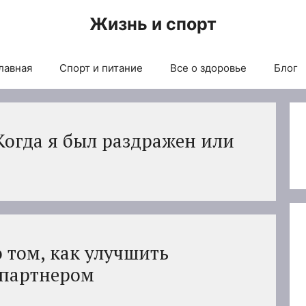
Жизнь и спорт
лавная
Спорт и питание
Все о здоровье
Блог
Когда я был раздражен или
о том, как улучшить
 партнером