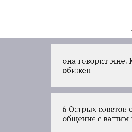
Перейти
к
содержимому
Г
она говорит мне. 
обижен
6 Острых советов 
общение с вашим