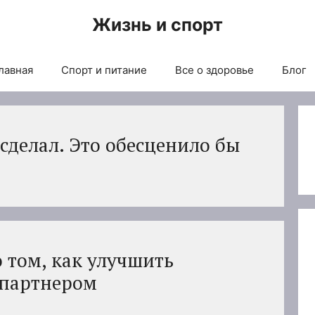
Жизнь и спорт
лавная
Спорт и питание
Все о здоровье
Блог
 сделал. Это обесценило бы
о том, как улучшить
 партнером