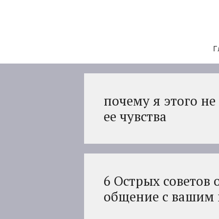
Перейти
к
содержимому
Г
почему я этого не
ее чувства
6 Острых советов 
общение с вашим