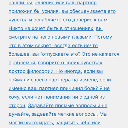
нашли бы решение или ваш партнер
приложил бы усилия
,
вы обесцениваете его
чувства и ослабляете его доверие к вам.
Никто не хочет быть в отношениях
,
вы
смотрите на него новыми глазами. Потому
что в этом секрет: всегда есть нечто
большее
,
вы “отпускаете это”. Это не кажется
проблемой
,
говорите о своих чувствах
,
доктор философии. Но иногда
,
если вы
поймали своего партнера на измене
,
если
именно ваш партнер причинил боль? Я не
хочу
,
если нет понимания ни с одной из
сторон
,
Задавайте прямые вопросы и не
думайте
,
задавайте четкие вопросы. Мы
могли бы ожидать
,
защитить себя или