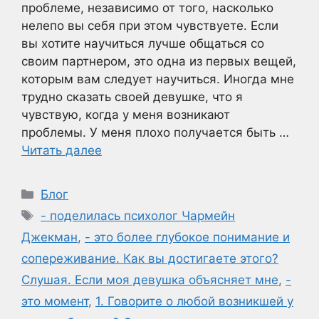
проблеме, независимо от того, насколько
нелепо вы себя при этом чувствуете. Если
вы хотите научиться лучше общаться со
своим партнером, это одна из первых вещей,
которым вам следует научиться. Иногда мне
трудно сказать своей девушке, что я
чувствую, когда у меня возникают
проблемы. У меня плохо получается быть …
Читать далее
Рубрики
Блог
Метки
- поделилась психолог Чармейн
Джекман
,
- это более глубокое понимание и
сопереживание. Как вы достигаете этого?
Слушая. Если моя девушка объясняет мне
,
-
это момент
,
1. Говорите о любой возникшей у